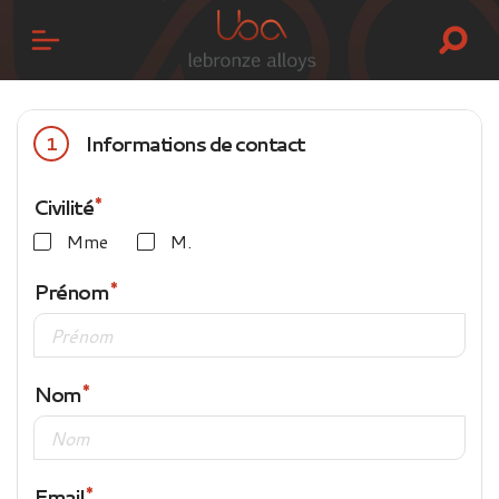
Informations de contact
1
Civilité
Mme
M.
Prénom
Nom
Email