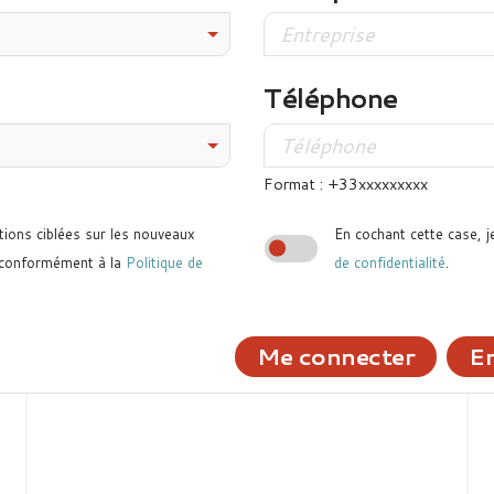
Téléphone
Format : +33xxxxxxxxx
tions ciblées sur les nouveaux
En cochant cette case, j
 conformément à la
Politique de
de confidentialité
.
Me connecter
En