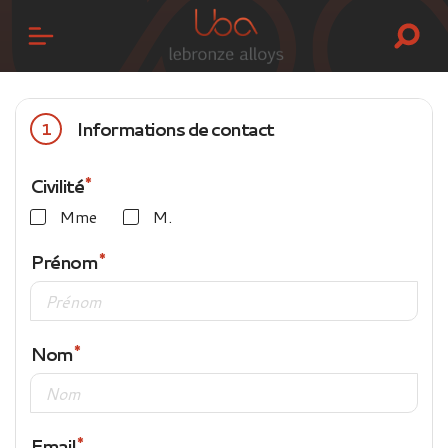
Informations de contact
1
Civilité
Mme
M.
Prénom
Nom
Email