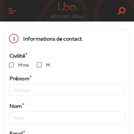
Informations de contact
1
Civilité
Mme
M.
Prénom
Nom
Email