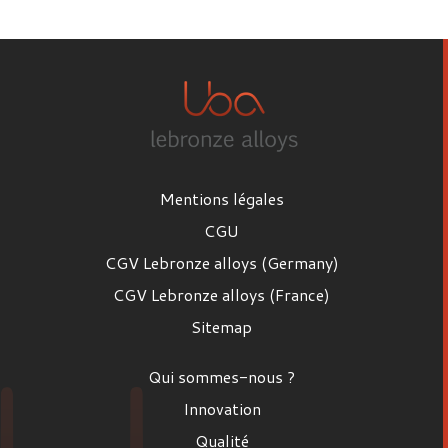
Prénom
Nom
Mentions légales
Email
CGU
CGV Lebronze alloys (Germany)
CGV Lebronze alloys (France)
Poste
Sitemap
Poste
Qui sommes-nous ?
Entreprise
Innovation
Qualité