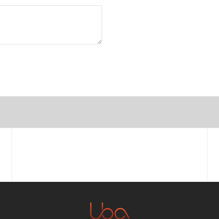
Prénom
Email