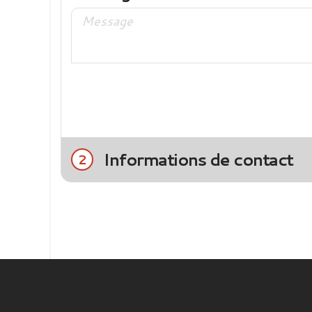
Informations de contact
2
Civilité
Mme
M.
Nom