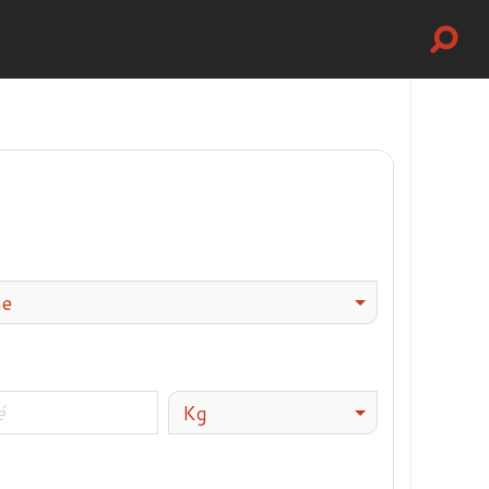
me
Kg