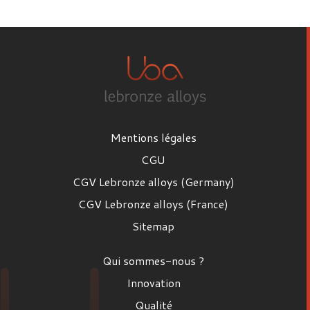
Prénom
Nom
Mentions légales
Email
CGU
CGV Lebronze alloys (Germany)
CGV Lebronze alloys (France)
Poste
Sitemap
Poste
Qui sommes-nous ?
Entreprise
Innovation
Qualité