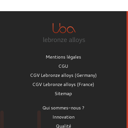
Prénom
Nom
Mentions légales
Email
CGU
CGV Lebronze alloys (Germany)
CGV Lebronze alloys (France)
Poste
Sitemap
Poste
Qui sommes-nous ?
Entreprise
Innovation
Qualité