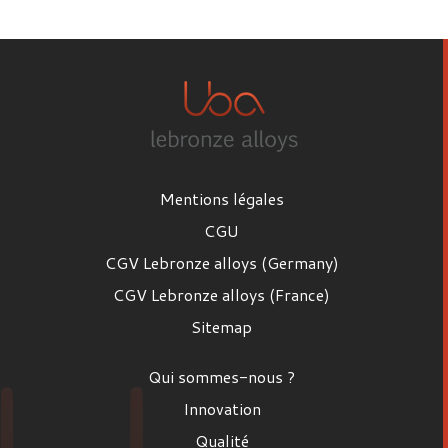
Prénom
Nom
Mentions légales
Email
CGU
CGV Lebronze alloys (Germany)
CGV Lebronze alloys (France)
Poste
Sitemap
Poste
Qui sommes-nous ?
Entreprise
Innovation
Qualité