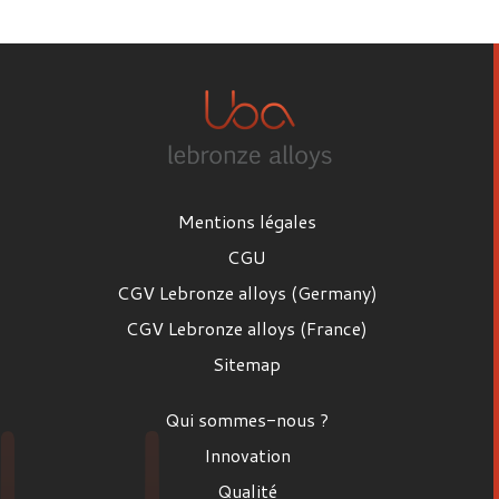
Prénom
Nom
Mentions légales
Email
CGU
CGV Lebronze alloys (Germany)
CGV Lebronze alloys (France)
Poste
Sitemap
Poste
Qui sommes-nous ?
Entreprise
Innovation
Qualité