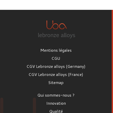
Prénom
Nom
Mentions légales
Email
CGU
CGV Lebronze alloys (Germany)
CGV Lebronze alloys (France)
Poste
Sitemap
Poste
Qui sommes-nous ?
Entreprise
Innovation
Qualité