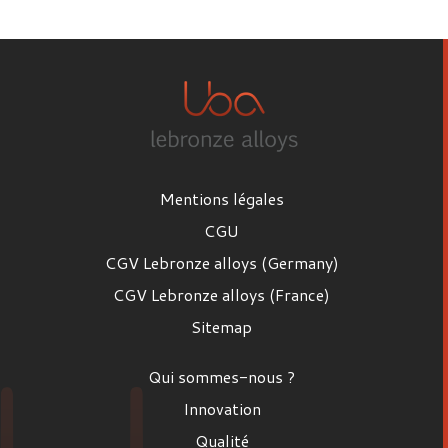
Prénom
Nom
Mentions légales
Email
CGU
CGV Lebronze alloys (Germany)
CGV Lebronze alloys (France)
Poste
Sitemap
Poste
Qui sommes-nous ?
Entreprise
Innovation
Qualité