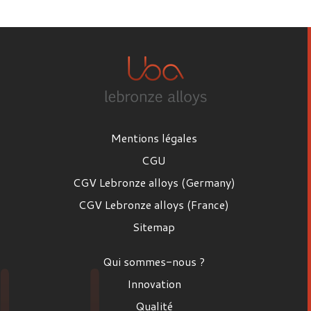
Prénom
Nom
Mentions légales
Email
CGU
CGV Lebronze alloys (Germany)
CGV Lebronze alloys (France)
Poste
Sitemap
Poste
Qui sommes-nous ?
Entreprise
Innovation
Qualité