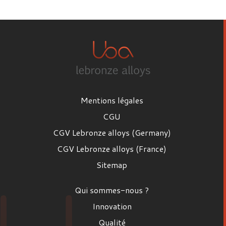
Prénom
Nom
Mentions légales
Email
CGU
CGV Lebronze alloys (Germany)
CGV Lebronze alloys (France)
Poste
Sitemap
Poste
Qui sommes-nous ?
Entreprise
Innovation
Qualité