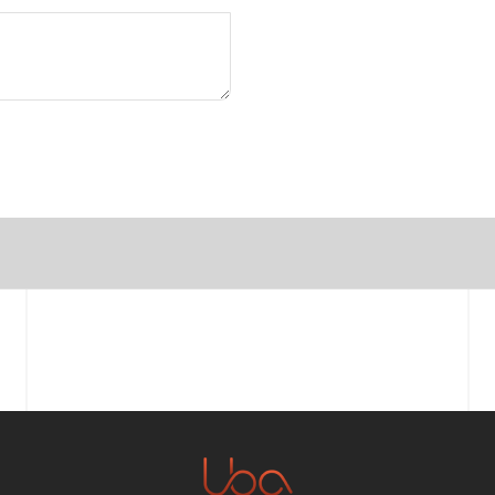
Prénom
Email