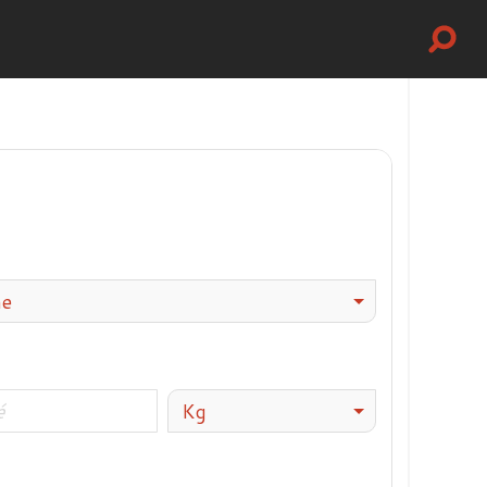
me
Kg