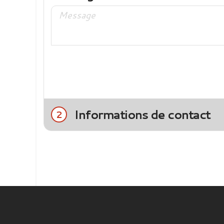
Informations de contact
2
Civilité
Mme
M.
Nom