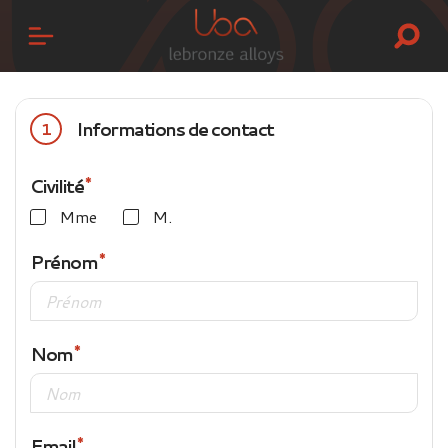
Informations de contact
1
Civilité
Mme
M.
Prénom
Nom
Email