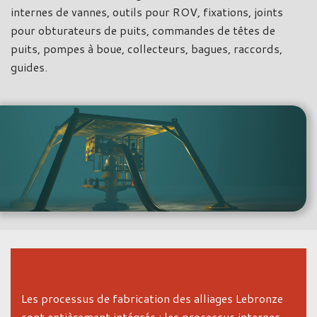
internes de vannes, outils pour ROV, fixations, joints
pour obturateurs de puits, commandes de têtes de
puits, pompes à boue, collecteurs, bagues, raccords,
guides.
Les processus de fabrication des alliages Lebronze
sont entièrement intégrés : les processus internes