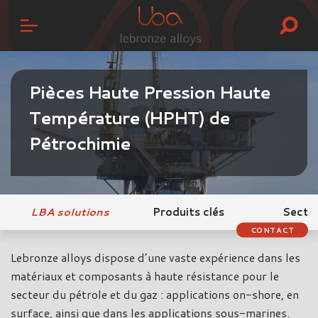
Pièces Haute Pression Haute
Température (HPHT) de
Pétrochimie
LBA solutions
Produits clés
Secte
CONTACT
Lebronze alloys dispose d’une vaste expérience dans les
matériaux et composants à haute résistance pour le
secteur du pétrole et du gaz : applications on-shore, en
surface, ainsi que dans les applications sous-marines.