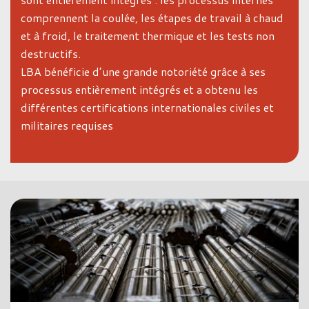
comprennent la coulée, les étapes de travail à chaud
et à froid, le traitement thermique et les tests non
destructifs.
LBA bénéficie d’une grande notoriété grâce à ses
processus entièrement intégrés et a obtenu les
différentes certifications internationales civiles et
militaires requises