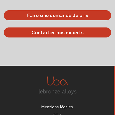
Faire une demande de prix
Contacter nos experts
Mentions légales
CGU