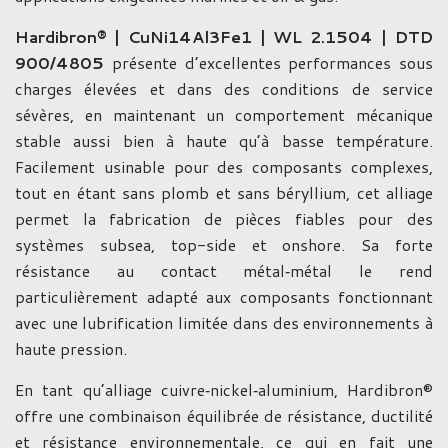
Hardibron® | CuNi14Al3Fe1 | WL 2.1504 | DTD
900/4805
présente d’excellentes performances sous
charges élevées et dans des conditions de service
sévères, en maintenant un comportement mécanique
stable aussi bien à haute qu’à basse température.
Facilement usinable pour des composants complexes,
tout en étant sans plomb et sans béryllium, cet alliage
permet la fabrication de pièces fiables pour des
systèmes subsea, top-side et onshore. Sa forte
résistance au contact métal‑métal le rend
particulièrement adapté aux composants fonctionnant
avec une lubrification limitée dans des environnements à
haute pression.
En tant qu’alliage cuivre‑nickel‑aluminium, Hardibron®
offre une combinaison équilibrée de résistance, ductilité
et résistance environnementale, ce qui en fait une