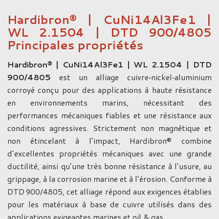
Hardibron® | CuNi14Al3Fe1 |
WL 2.1504 | DTD 900/4805
Principales propriétés
Hardibron® | CuNi14Al3Fe1 | WL 2.1504 | DTD
900/4805
est un alliage cuivre‑nickel‑aluminium
corroyé conçu pour des applications à haute résistance
en environnements marins, nécessitant des
performances mécaniques fiables et une résistance aux
conditions agressives. Strictement non magnétique et
non étincelant à l’impact, Hardibron® combine
d’excellentes propriétés mécaniques avec une grande
ductilité, ainsi qu’une très bonne résistance à l’usure, au
grippage, à la corrosion marine et à l’érosion. Conforme à
DTD 900/4805, cet alliage répond aux exigences établies
pour les matériaux à base de cuivre utilisés dans des
applications exigeantes marines et oil & gas.