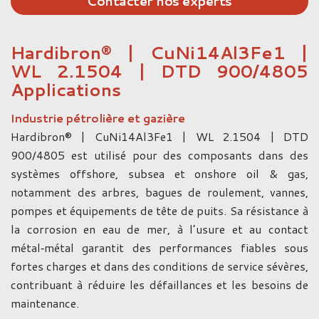
Contacter nos experts
Hardibron® | CuNi14Al3Fe1 |
WL 2.1504 | DTD 900/4805
Applications
Industrie pétrolière et gazière
Hardibron® | CuNi14Al3Fe1 | WL 2.1504 | DTD
900/4805 est utilisé pour des composants dans des
systèmes offshore, subsea et onshore oil & gas,
notamment des arbres, bagues de roulement, vannes,
pompes et équipements de tête de puits. Sa résistance à
la corrosion en eau de mer, à l’usure et au contact
métal‑métal garantit des performances fiables sous
fortes charges et dans des conditions de service sévères,
contribuant à réduire les défaillances et les besoins de
maintenance.