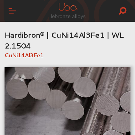
Hardibron® | CuNi14Al3Fe1 | WL
2.1504
CuNi14Al3Fe1