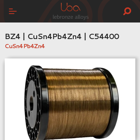
BZ4 | CuSn4Pb4Zn4 | C54400
CuSn4Pb4Zn4