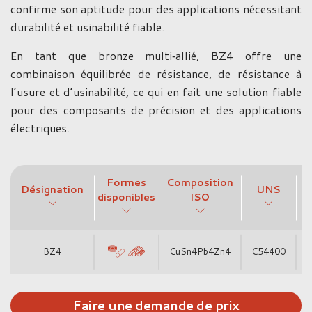
confirme son aptitude pour des applications nécessitant
durabilité et usinabilité fiable.
En tant que bronze multi‑allié, BZ4 offre une
combinaison équilibrée de résistance, de résistance à
l’usure et d’usinabilité, ce qui en fait une solution fiable
pour des composants de précision et des applications
électriques.
Formes
Composition
Désignation
UNS
A
disponibles
ISO
BZ4
CuSn4Pb4Zn4
C54400
Faire une demande de prix