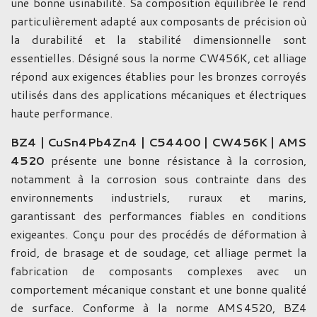
une bonne usinabilité. Sa composition équilibrée le rend
particulièrement adapté aux composants de précision où
la durabilité et la stabilité dimensionnelle sont
essentielles. Désigné sous la norme CW456K, cet alliage
répond aux exigences établies pour les bronzes corroyés
utilisés dans des applications mécaniques et électriques
haute performance.
BZ4 | CuSn4Pb4Zn4 | C54400 | CW456K | AMS
4520
présente une bonne résistance à la corrosion,
notamment à la corrosion sous contrainte dans des
environnements industriels, ruraux et marins,
garantissant des performances fiables en conditions
exigeantes. Conçu pour des procédés de déformation à
froid, de brasage et de soudage, cet alliage permet la
fabrication de composants complexes avec un
comportement mécanique constant et une bonne qualité
de surface. Conforme à la norme AMS 4520, BZ4