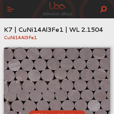
K7 | CuNi14Al3Fe1 | WL 2.1504
CuNi14Al3Fe1