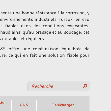
sente une bonne résistance à la corrosion, y
 environnements industriels, ruraux, en eau
s fiables dans des conditions exigeantes.
chaud ainsi qu’au brasage et au soudage, cet
 durables et réguliers.
C98® offre une combinaison équilibrée de
sure, ce qui en fait une solution fiable pour
tion
UNS
Télécharger