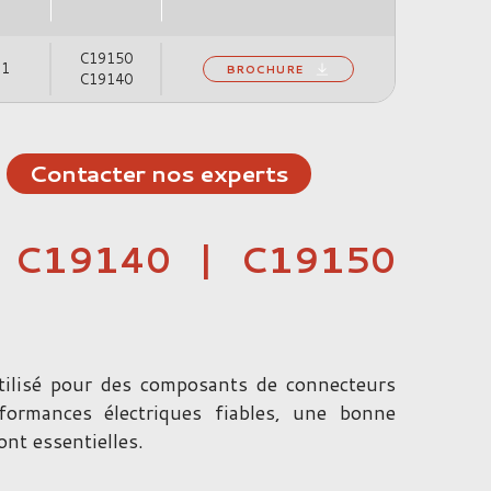
C19150
b1
BROCHURE
C19140
Contacter nos experts
| C19140 | C19150
lisé pour des composants de connecteurs
formances électriques fiables, une bonne
ont essentielles.