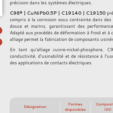
précision dans les systèmes électriques.
C98® | CuNiPb0.5P | C19140 | C19150
pré
compris à la corrosion sous contrainte dans des
douce et marins, garantissant des performance
Adapté aux procédés de déformation à froid et à 
alliage permet la fabrication de composants usinés
En tant qu’alliage cuivre‑nickel‑phosphore, 
conductivité, d’usinabilité et de résistance à l’u
des applications de contacts électriques.
Formes
Composi
Désignation
disponibles
ISO