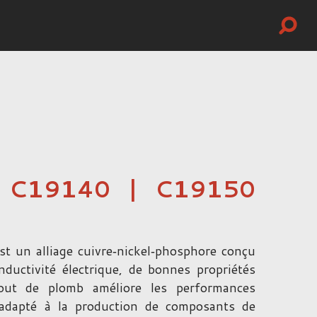
| C19140 | C19150
st un alliage cuivre‑nickel‑phosphore conçu
ductivité électrique, de bonnes propriétés
jout de plomb améliore les performances
t adapté à la production de composants de