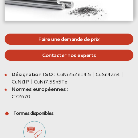
Faire une demande de prix
Contacter nos experts
Désignation ISO :
CuNi25Zn14.5 | CuSn4Zn4 |
CuNi1P | CuNi7.5Sn5Te
Normes européennes :
C72670
Formes disponibles