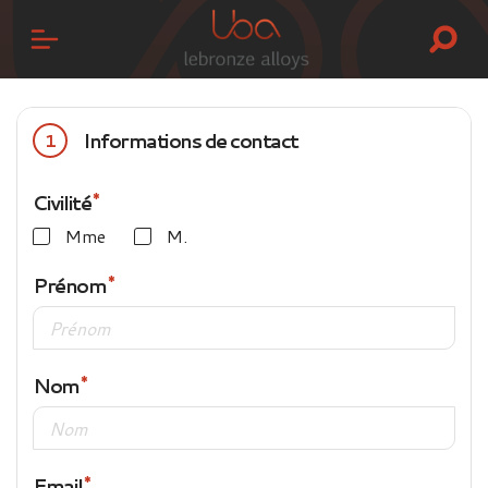
Informations de contact
1
Civilité
Mme
M.
Prénom
Nom
Email