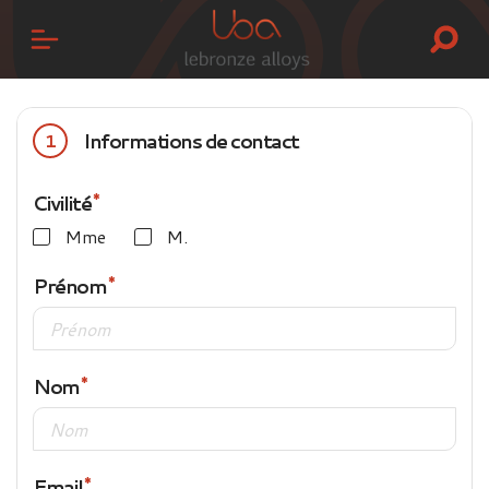
Informations de contact
1
Civilité
Mme
M.
Prénom
Nom
Email