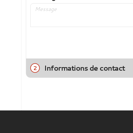
Informations de contact
2
Civilité
Mme
M.
Nom