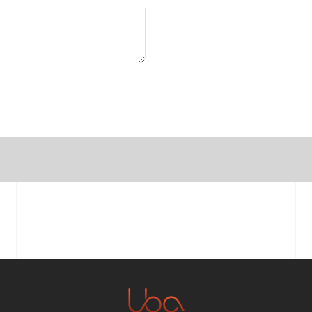
Prénom
Email