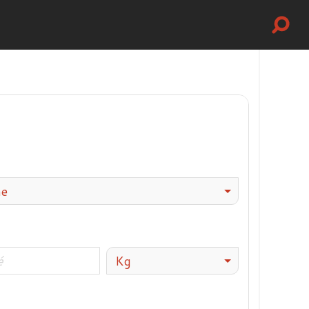
me
Kg