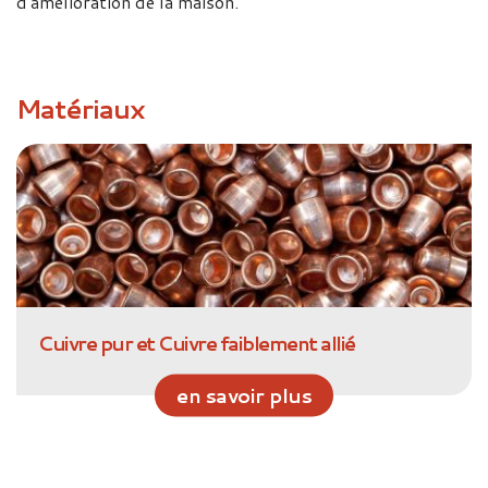
d'amélioration de la maison.
Matériaux
Cuivre pur et Cuivre faiblement allié
en savoir plus