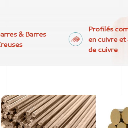
Profilés co
arres & Barres
en cuivre et 
reuses
de cuivre