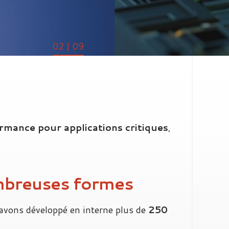
02 | 09
rmance pour applications critiques
,
ombreuses formes
 avons développé en interne plus de
250