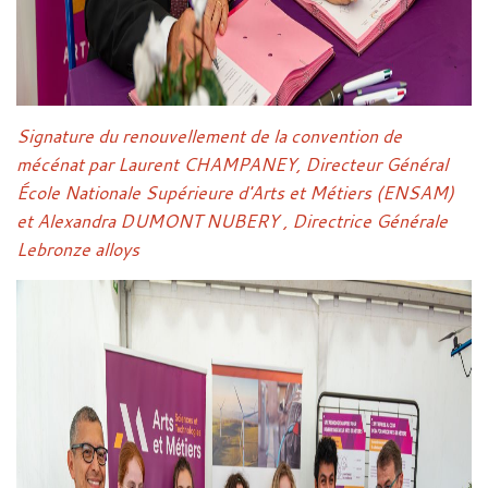
Signature du renouvellement de la convention de
mécénat par Laurent CHAMPANEY, Directeur Général
École Nationale Supérieure d'Arts et Métiers (ENSAM)
et Alexandra DUMONT NUBERY , Directrice Générale
Lebronze alloys