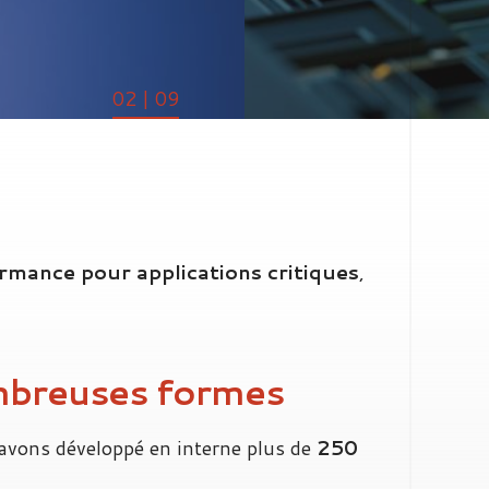
02 | 09
rmance pour applications critiques
,
ombreuses formes
 avons développé en interne plus de
250