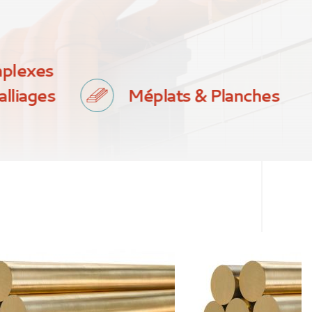
mplexes
alliages
Méplats & Planches