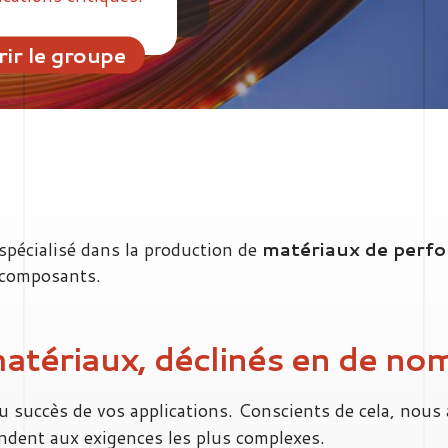
ir le groupe
spécialisé dans la production de
matériaux de perfo
 composants.
atériaux, déclinés en de n
u succès de vos applications. Conscients de cela, nous
ndent aux exigences les plus complexes.