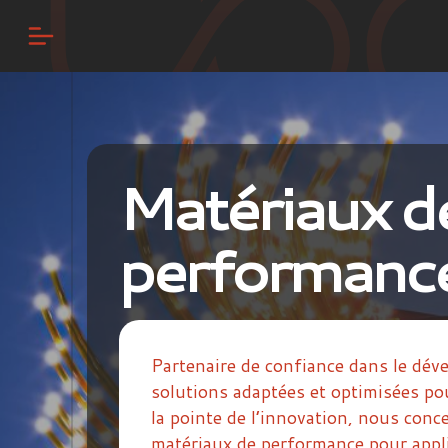
Matériaux d
performanc
Partenaire de confiance dans le dé
solutions adaptées et optimisées po
la pointe de l’innovation, nous conc
matériaux de performance pour appli