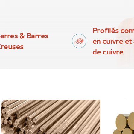
Profilés co
arres & Barres
en cuivre et 
reuses
de cuivre