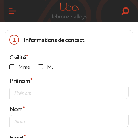
Informations de contact
1
Civilité
Mme
M.
Prénom
Nom
Email