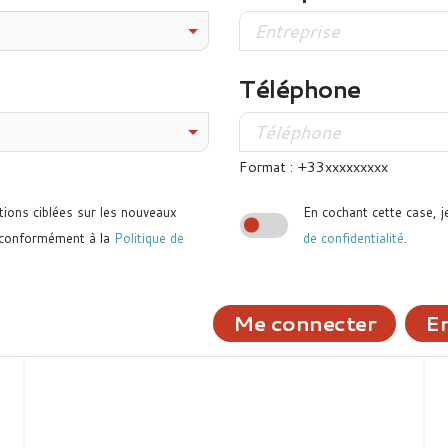
Téléphone
Format : +33xxxxxxxxx
tions ciblées sur les nouveaux
En cochant cette case, j
 conformément à la
Politique de
de confidentialité
.
Me connecter
En