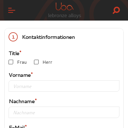
Kontaktinformationen
1
Title
Frau
Herr
Vorname
Nachname
E-Mail