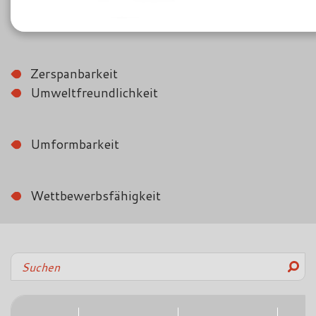
Zerspanbarkeit
Umweltfreundlichkeit
Umformbarkeit
Wettbewerbsfähigkeit