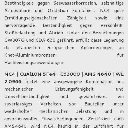
Beständigkeit gegen Seewasserkorrosion, salzhaltige
Atmosphäre und Oxidation kombiniert NC4 gute
Ermüdungseigenschaften, Zähigkeit sowie eine
hervorragende Beständigkeit gegen Verschleiß,
Stoßbelastung und Abrieb. Unter den Bezeichnungen
CW307G und CDA 630 geführt, erfüllt diese Legierung
die etablierten europäischen Anforderungen an
Knet‑Aluminiumbronzen für
Hochleistungsanwendungen.
NC4 | CuAl10Ni5Fe4 | C63000 | AMS 4640 | WL
2.0966
bietet eine ausgewogene Kombination aus
mechanischer Leistungsfähigkeit und
Umweltbeständigkeit und gewährleistet ein
zuverlässiges Verhalten von Bauteilen unter
wiederholter mechanischer Belastung und in
anspruchsvollen Einsatzbedingungen. Zertifiziert nach
AMS 4640 wird NC4 häufig in der Luftfahrt für