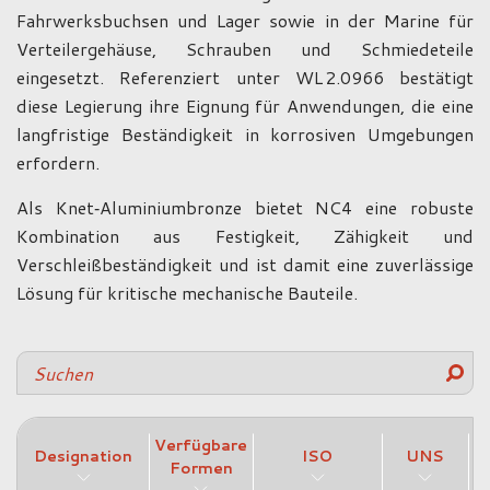
Fahrwerksbuchsen und Lager sowie in der Marine für
Verteilergehäuse, Schrauben und Schmiedeteile
eingesetzt. Referenziert unter WL 2.0966 bestätigt
diese Legierung ihre Eignung für Anwendungen, die eine
langfristige Beständigkeit in korrosiven Umgebungen
erfordern.
Als Knet‑Aluminiumbronze bietet NC4 eine robuste
Kombination aus Festigkeit, Zähigkeit und
Verschleißbeständigkeit und ist damit eine zuverlässige
Lösung für kritische mechanische Bauteile.
Verfügbare
Designation
ISO
UNS
A
Formen