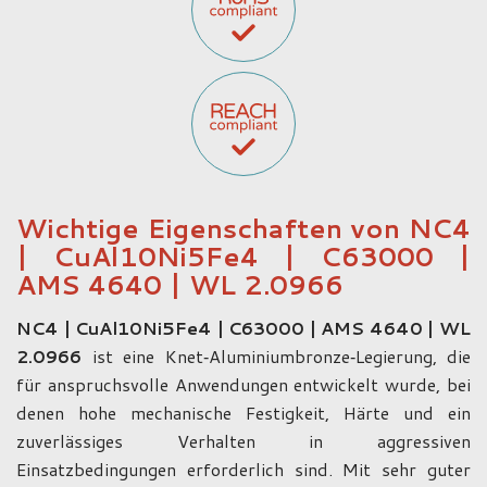
Wichtige Eigenschaften von NC4
| CuAl10Ni5Fe4 | C63000 |
AMS 4640 | WL 2.0966
NC4 | CuAl10Ni5Fe4 | C63000 | AMS 4640 | WL
2.0966
ist eine Knet‑Aluminiumbronze‑Legierung, die
für anspruchsvolle Anwendungen entwickelt wurde, bei
denen hohe mechanische Festigkeit, Härte und ein
zuverlässiges Verhalten in aggressiven
Einsatzbedingungen erforderlich sind. Mit sehr guter