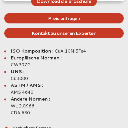
Download die Broschüre
Preis anfragen
Kontakt zu unseren Experten
ISO Komposition :
CuAl10Ni5Fe4
Europäische Normen :
CW307G
UNS :
C63000
ASTM / AMS :
AMS 4640
Andere Normen :
WL 2.0966
CDA 630