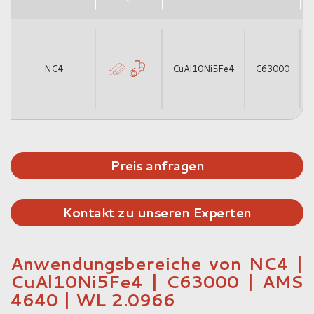
NC4
CuAl10Ni5Fe4
C63000
Preis anfragen
Kontakt zu unseren Experten
Anwendungsbereiche von NC4 |
CuAl10Ni5Fe4 | C63000 | AMS
4640 | WL 2.0966