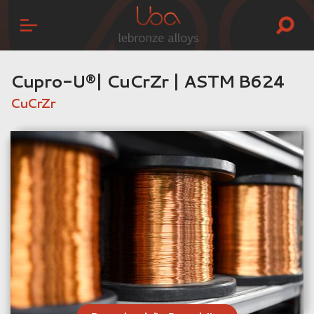
Cupro-U®| CuCrZr | ASTM B624
CuCrZr