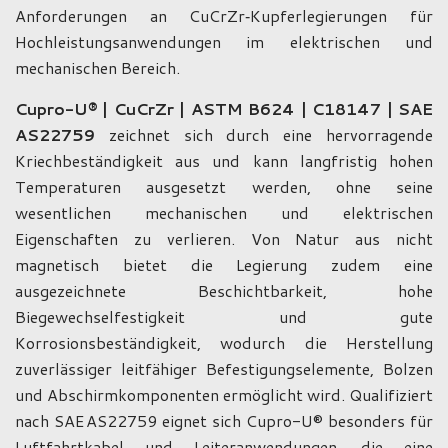
Anforderungen an CuCrZr‑Kupferlegierungen für
Hochleistungsanwendungen im elektrischen und
mechanischen Bereich.
Cupro-U® | CuCrZr | ASTM B624 | C18147 | SAE
AS22759
zeichnet sich durch eine hervorragende
Kriechbeständigkeit aus und kann langfristig hohen
Temperaturen ausgesetzt werden, ohne seine
wesentlichen mechanischen und elektrischen
Eigenschaften zu verlieren. Von Natur aus nicht
magnetisch bietet die Legierung zudem eine
ausgezeichnete Beschichtbarkeit, hohe
Biegewechselfestigkeit und gute
Korrosionsbeständigkeit, wodurch die Herstellung
zuverlässiger leitfähiger Befestigungselemente, Bolzen
und Abschirmkomponenten ermöglicht wird. Qualifiziert
nach SAE AS22759 eignet sich Cupro-U® besonders für
Luftfahrtkabel und Leiteranwendungen, die eine