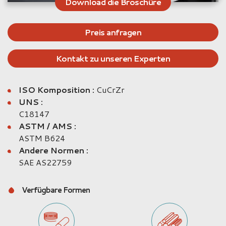
Download die Broschüre
Preis anfragen
Kontakt zu unseren Experten
ISO Komposition :
CuCrZr
UNS :
C18147
ASTM / AMS :
ASTM B624
Andere Normen :
SAE AS22759
Verfügbare Formen