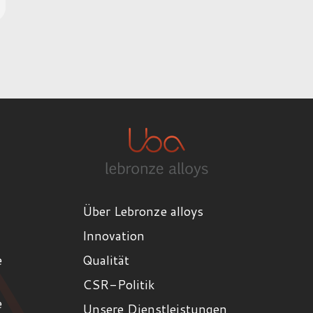
Über Lebronze alloys
Innovation
e
Qualität
CSR-Politik
e
Unsere Dienstleistungen