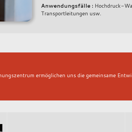
Anwendungsfälle :
Hochdruck-Wass
Transportleitungen usw.
hungszentrum ermöglichen uns die gemeinsame Entwic