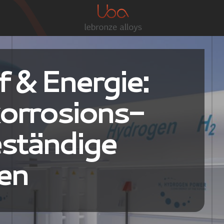
 & Energie:
korrosions-
ständige
en