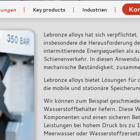
Kon
|
|
|
sungen
Key products
Industrien
Lebronze alloys hat sich verpflichtet
insbesondere die Herausforderung de
intermittierende Energiequellen als 
Schienenverkehr. In diesen Anwendun
mechanische Beständigkeit, zusamme
Lebronze alloys bietet Lösungen für 
die mobile und stationäre Speicherun
Wir können zum Beispiel geschmied
Wasserstoffbehälter liefern. Diese W
Komponenten und einen sicheren Bet
Leistungen bei hohem Druck bis zu 1
Meerwasser oder Wasserstoffzerset