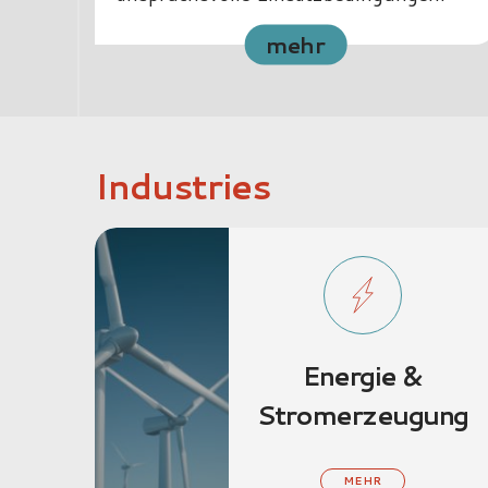
mehr
Industries
Energie &
Stromerzeugung
MEHR