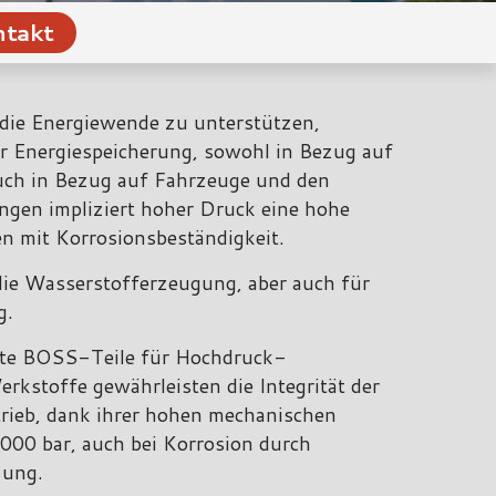
takt
, die Energiewende zu unterstützen,
r Energiespeicherung, sowohl in Bezug auf
auch in Bezug auf Fahrzeuge und den
gen impliziert hoher Druck eine hohe
n mit Korrosionsbeständigkeit.
die Wasserstofferzeugung, aber auch für
g.
ete BOSS-Teile für Hochdruck-
erkstoffe gewährleisten die Integrität der
rieb, dank ihrer hohen mechanischen
000 bar, auch bei Korrosion durch
zung.