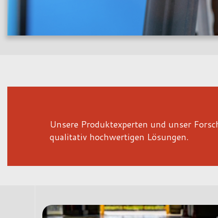
Unsere Produktexperten und unser Forsc
qualitativ hochwertigen Lösungen.