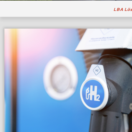
LBA Lö