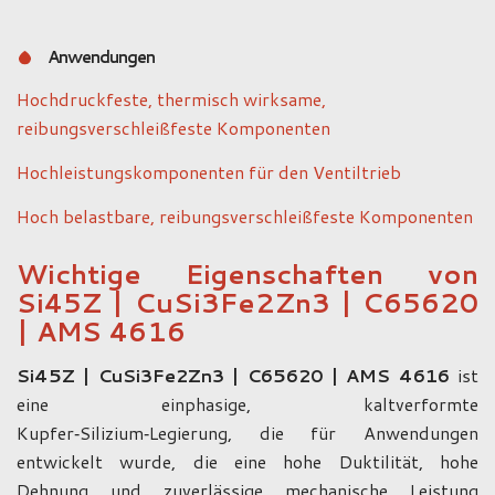
Anwendungen
Hochdruckfeste, thermisch wirksame,
reibungsverschleißfeste Komponenten
Hochleistungskomponenten für den Ventiltrieb
Hoch belastbare, reibungsverschleißfeste Komponenten
Wichtige Eigenschaften von
Si45Z | CuSi3Fe2Zn3 | C65620
| AMS 4616
Si45Z | CuSi3Fe2Zn3 | C65620 | AMS 4616
ist
eine einphasige, kaltverformte
Kupfer‑Silizium‑Legierung, die für Anwendungen
entwickelt wurde, die eine hohe Duktilität, hohe
Dehnung und zuverlässige mechanische Leistung