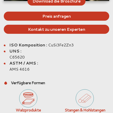
Download die Broschüre
Preis anfragen
Kontakt zu unseren Experten
ISO Komposition :
CuSi3Fe2Zn3
UNS :
C65620
ASTM / AMS :
AMS 4616
Verfügbare Formen
Walzprodukte
Stangen & Hohlstangen