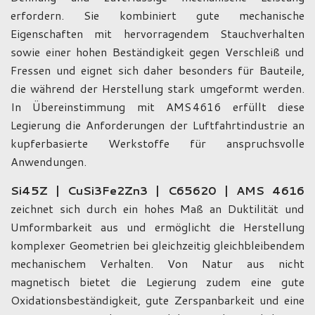
erfordern. Sie kombiniert gute mechanische
Eigenschaften mit hervorragendem Stauchverhalten
sowie einer hohen Beständigkeit gegen Verschleiß und
Fressen und eignet sich daher besonders für Bauteile,
die während der Herstellung stark umgeformt werden.
In Übereinstimmung mit AMS 4616 erfüllt diese
Legierung die Anforderungen der Luftfahrtindustrie an
kupferbasierte Werkstoffe für anspruchsvolle
Anwendungen.
Si45Z | CuSi3Fe2Zn3 | C65620 | AMS 4616
zeichnet sich durch ein hohes Maß an Duktilität und
Umformbarkeit aus und ermöglicht die Herstellung
komplexer Geometrien bei gleichzeitig gleichbleibendem
mechanischem Verhalten. Von Natur aus nicht
magnetisch bietet die Legierung zudem eine gute
Oxidationsbeständigkeit, gute Zerspanbarkeit und eine