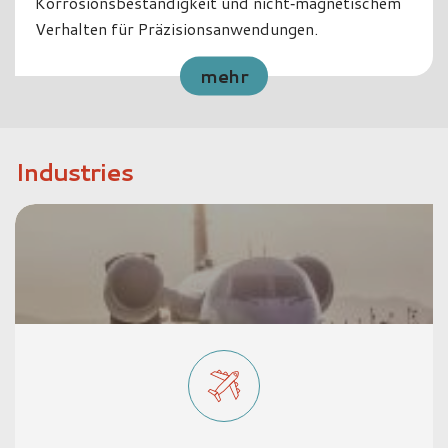
Korrosionsbeständigkeit für
Präzisionsanwendungen.
mehr
Industries