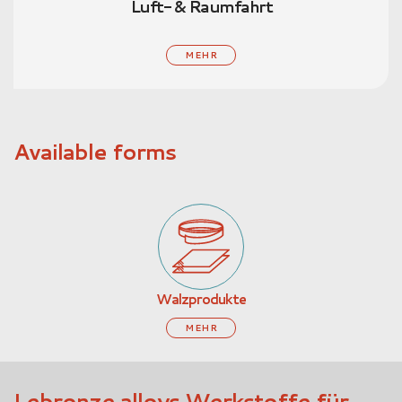
Elektronik
MEHR
Available forms
Walzprodukte
MEHR
Lebronze alloys Werkstoffe für