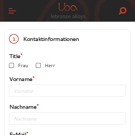
Kontaktinformationen
1
Title
Frau
Herr
Vorname
Nachname
E-Mail