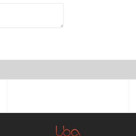
Vorname
E-Mail