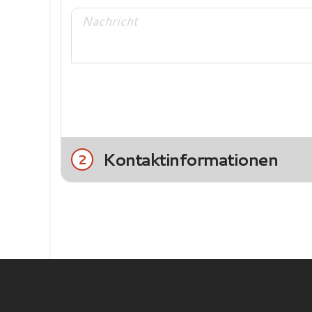
Kontaktinformationen
2
Title
Frau
Herr
Nachname