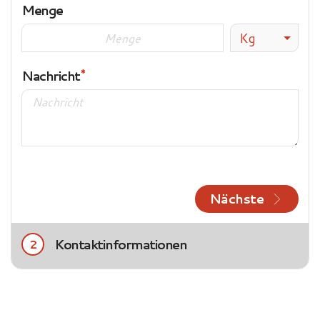
Menge
Kg
Nachricht
Nächste
Kontaktinformationen
2
Title
Frau
Herr