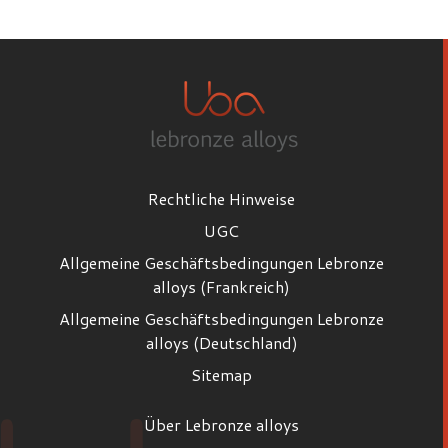
Vorname
Nachname
Rechtliche Hinweise
E-Mail
UGC
Allgemeine Geschäftsbedingungen Lebronze
alloys (Frankreich)
Position
Allgemeine Geschäftsbedingungen Lebronze
Position
alloys (Deutschland)
Sitemap
Firma
Über Lebronze alloys