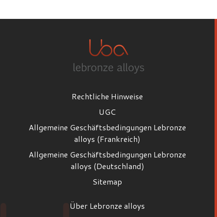
Vorname
Nachname
Rechtliche Hinweise
E-Mail
UGC
Allgemeine Geschäftsbedingungen Lebronze
alloys (Frankreich)
Position
Allgemeine Geschäftsbedingungen Lebronze
Position
alloys (Deutschland)
Sitemap
Firma
Über Lebronze alloys