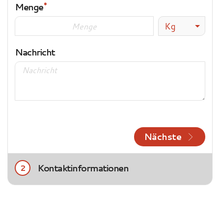
Menge
Kg
Nachricht
Nächste
Kontaktinformationen
2
Title
Frau
Herr