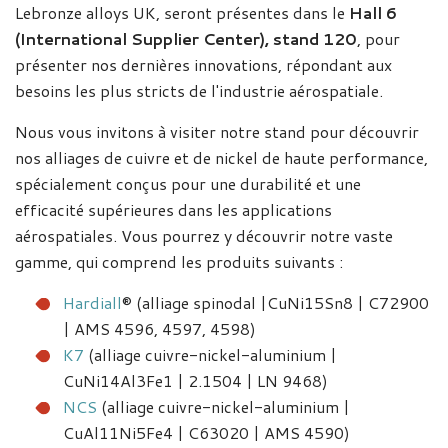
Lebronze alloys UK, seront présentes dans le
Hall 6
(International Supplier Center), stand 120
, pour
présenter nos dernières innovations, répondant aux
besoins les plus stricts de l'industrie aérospatiale.
Nous vous invitons à visiter notre stand pour découvrir
nos alliages de cuivre et de nickel de haute performance,
spécialement conçus pour une durabilité et une
efficacité supérieures dans les applications
aérospatiales. Vous pourrez y découvrir notre vaste
gamme, qui comprend les produits suivants :
Hardiall
® (alliage spinodal |CuNi15Sn8 | C72900
| AMS 4596, 4597, 4598)
K7
(alliage cuivre-nickel-aluminium |
CuNi14Al3Fe1 | 2.1504 | LN 9468)
NCS
(alliage cuivre-nickel-aluminium |
CuAl11Ni5Fe4 | C63020 | AMS 4590)