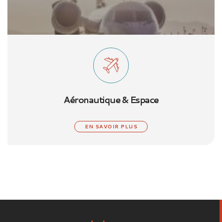
Aéronautique & Espace
EN SAVOIR PLUS