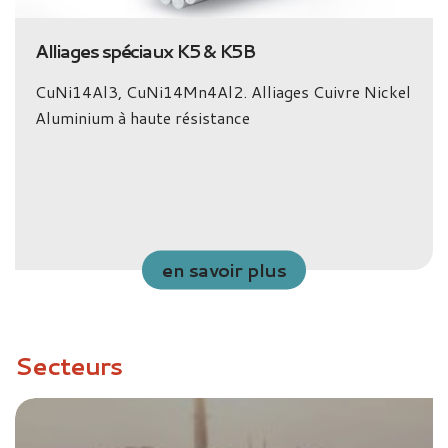
Alliages spéciaux K5 & K5B
CuNi14Al3, CuNi14Mn4Al2. Alliages Cuivre Nickel
Aluminium à haute résistance
en savoir plus
Secteurs