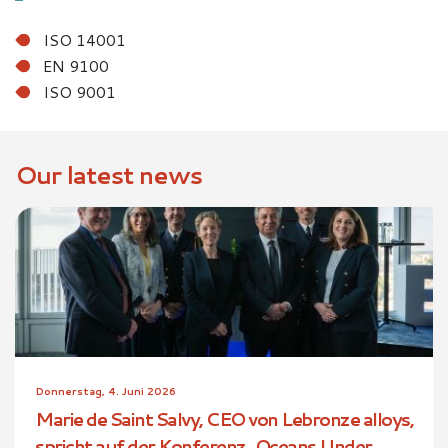
ISO 14001
EN 9100
ISO 9001
Our latest news
Donnerstag, 4. Juni 2026
Marie de Saint Salvy, CEO von Lebronze alloys,
spricht auf der Konferenz „Oceans Under ...