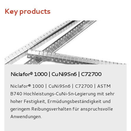
Key products
Niclafor® 1000 | CuNi9Sn6 | C72700
Niclafor® 1000 | CuNi9Sn6 | C72700 | ASTM
B740 Hochleistungs‑CuNi‑Sn‑Legierung mit sehr
hoher Festigkeit, Ermüdungsbeständigkeit und
geringem Reibungsverhalten für anspruchsvolle
Anwendungen.