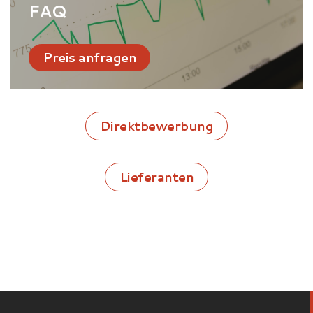
FAQ
Preis anfragen
Direktbewerbung
Lieferanten