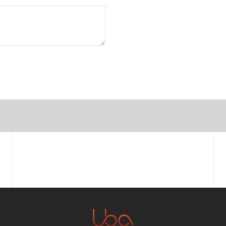
Vorname
E-Mail