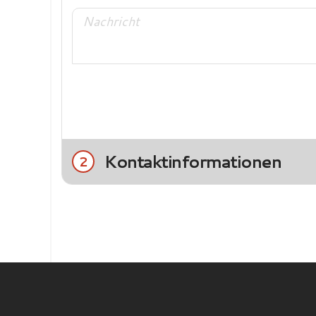
Kontaktinformationen
2
Title
Frau
Herr
Nachname